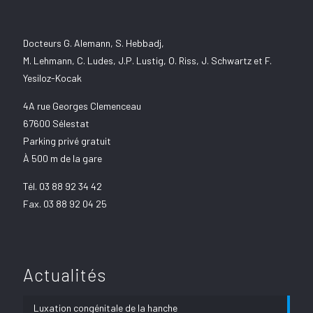
Docteurs G. Alemann, S. Hebbadj,
M. Lehmann, C. Ludes, J.P. Lustig, O. Riss, J. Schwartz et F.
Yesiloz-Kocak
4A rue Georges Clemenceau
67600 Sélestat
Parking privé gratuit
À 500 m de la gare
Tél.
03 88 92 34 42
Fax. 03 88 92 04 25
Actualités
Luxation congénitale de la hanche