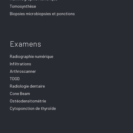
Tomosynthèse
Biopsies microbiopsies et ponctions
Examens
Radiographie numérique
Infiltrations
Arthroscanner
TOGD
Radiologie dentaire
Cone Beam
Ostéodensitométrie
Cytoponction de thyroïde