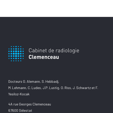
Docteurs G. Alemann, S. Hebbadj,
M. Lehmann, C. Ludes, J.P. Lustig, O. Riss, J. Schwartz et F.
Yesiloz-Kocak
4A rue Georges Clemenceau
67600 Sélestat