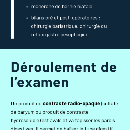
recherche de hernie hiatale
bilans pré et post-opératoires :
chirurgie bariatrique, chirurgie du
reflux gastro oesophagien …
Déroulement de
l’examen
Un produit de
contraste radio-opaque
(sulfate
de baryum ou produit de contraste
hydrosoluble) est avalé et va tapisser les parois
digestives. Il permet de baliser le tube digestif