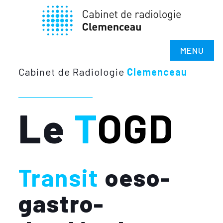
MENU
Cabinet de Radiologie
Clemenceau
Le
T
OGD
Transit
oeso-
gastro-