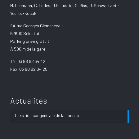
M. Lehmann, C. Ludes, J.P. Lustig, O. Riss, J. Schwartz et F.
Yesiloz-Kocak
4A rue Georges Clemenceau
67600 Sélestat
Parking privé gratuit
À 500 m de la gare
Tél.
03 88 92 34 42
Fax. 03 88 92 04 25
Actualités
Luxation congénitale de la hanche