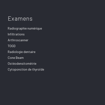
Examens
Radiographie numérique
Infiltrations
Arthroscanner
TOGD
Radiologie dentaire
Cone Beam
Ostéodensitométrie
Cytoponction de thyroïde