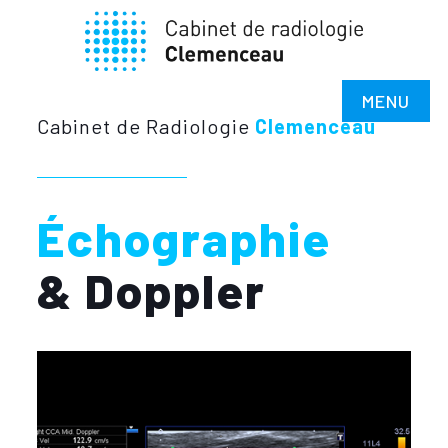
MENU
Cabinet de Radiologie
Clemenceau
Échographie
& Doppler