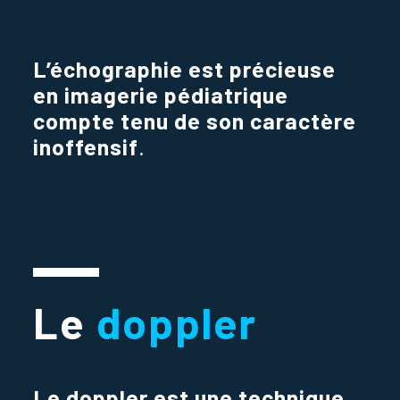
L’échographie est précieuse
en imagerie pédiatrique
compte tenu de son caractère
inoffensif
.
Le
doppler
Le doppler est une technique