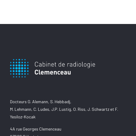
Docteurs G. Alemann, S. Hebbadj,
M. Lehmann, C. Ludes, J.P. Lustig, O. Riss, J. Schwartz et F.
Yesiloz-Kocak
4A rue Georges Clemenceau