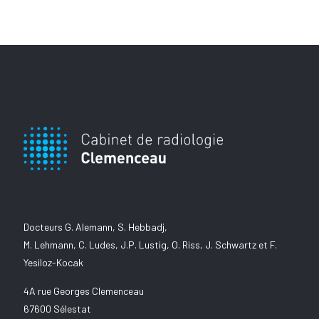
Docteurs G. Alemann, S. Hebbadj,
M. Lehmann, C. Ludes, J.P. Lustig, O. Riss, J. Schwartz et F.
Yesiloz-Kocak
4A rue Georges Clemenceau
67600 Sélestat