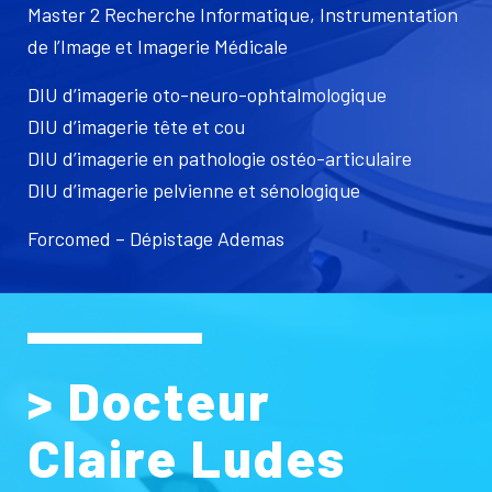
Master 2 Recherche Informatique, Instrumentation
de l’Image et Imagerie Médicale
DIU d’imagerie oto-neuro-ophtalmologique
DIU d’imagerie tête et cou
DIU d’imagerie en pathologie ostéo-articulaire
DIU d’imagerie pelvienne et sénologique
Forcomed – Dépistage Ademas
> Docteur
Claire Ludes