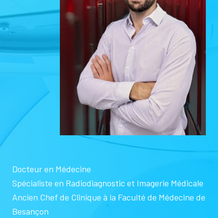
Docteur en Médecine
Spécialiste en Radiodiagnostic et Imagerie Médicale
Ancien Chef de Clinique à la Faculté de Médecine de
Besançon