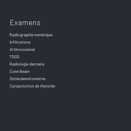
Examens
Radiographie numérique
Infiltrations
Arthroscanner
TOGD
Radiologie dentaire
Cone Beam
Ostéodensitométrie
Cytoponction de thyroïde