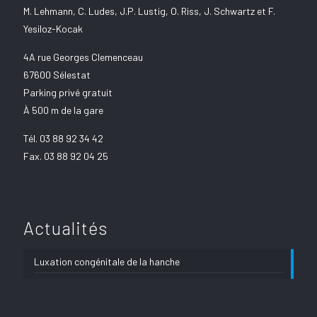
M. Lehmann, C. Ludes, J.P. Lustig, O. Riss, J. Schwartz et F.
Yesiloz-Kocak
4A rue Georges Clemenceau
67600 Sélestat
Parking privé gratuit
À 500 m de la gare
Tél.
03 88 92 34 42
Fax. 03 88 92 04 25
Actualités
Luxation congénitale de la hanche