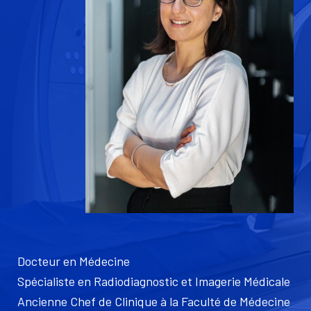
Docteur en Médecine
Spécialiste en Radiodiagnostic et Imagerie Médicale
Ancienne Chef de Clinique à la Faculté de Médecine