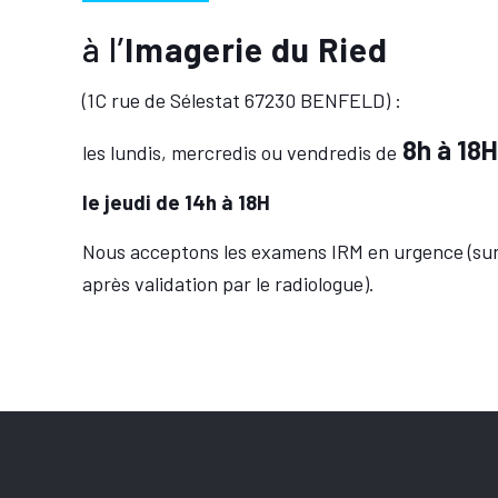
à l’
Imagerie du Ried
(1C rue de Sélestat 67230 BENFELD) :
8h à 18
les lundis, mercredis ou vendredis de
le jeudi de 14h à 18H
Nous acceptons les examens IRM en urgence (sur
après validation par le radiologue).