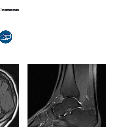
Clemenceau