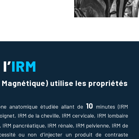
l’
IRM
Magnétique) utilise les propriétés
10
zone anatomique étudiée allant de
mi
nutes (IRM
ignet, IRM de la cheville, IRM cervicale, IRM lombaire
, IRM pancréatique, IRM rénale, IRM pelvienne, IRM de
essité ou non d’injecter un produit de contraste