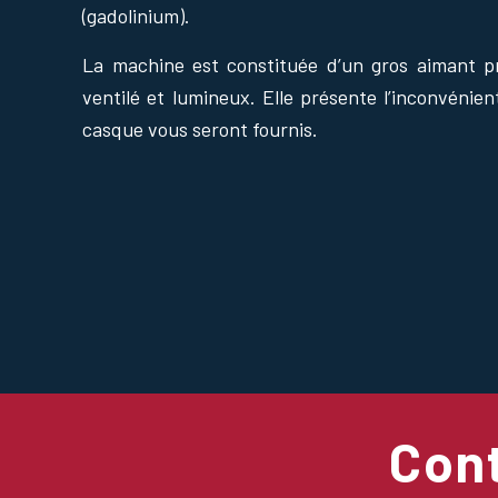
(gadolinium).
La machine est constituée d’un gros aimant p
ventilé et lumineux.
Elle présente l’inconvénien
casque vous seront fournis.
Con