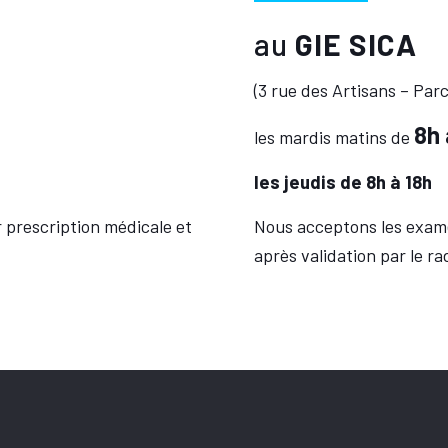
au
GIE SICA
(3 rue des Artisans – Pa
H
8h 
les mardis matins de
les jeudis de 8h à 18h
 prescription médicale et
Nous acceptons les exame
après validation par le ra