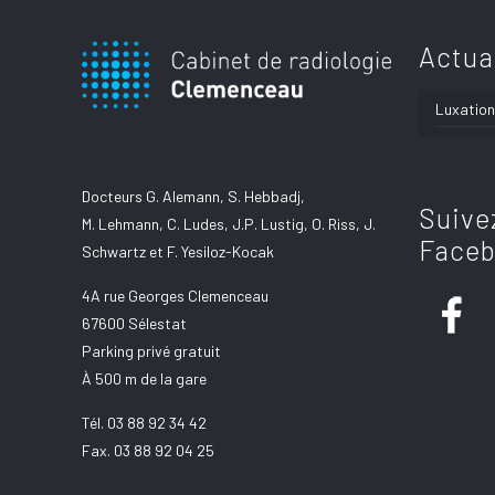
Actua
Luxation
Docteurs G. Alemann, S. Hebbadj,
Suive
M. Lehmann, C. Ludes, J.P. Lustig, O. Riss, J.
Face
Schwartz et F. Yesiloz-Kocak
4A rue Georges Clemenceau
67600 Sélestat
Parking privé gratuit
À 500 m de la gare
Tél.
03 88 92 34 42
Fax. 03 88 92 04 25