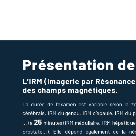
Présentation de 
L’IRM (Imagerie par Résonance 
des champs magnétiques.
La durée de l’examen est variable selon la 
cérébrale, IRM du genou, IRM d’épaule, IRM du po
25
…) à
minutes (IRM médullaire, IRM hépatique
prostate…). Elle dépend également de la néc