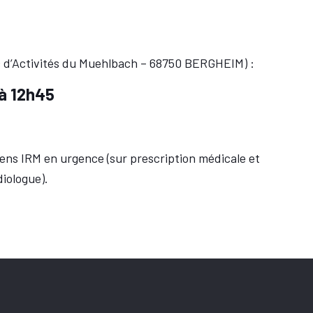
rc d’Activités du Muehlbach – 68750 BERGHEIM) :
à 12h45
ns IRM en urgence (sur prescription médicale et
diologue).